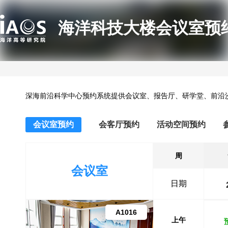
海洋科技大楼会议室预
深海前沿科学中心预约系统提供会议室、报告厅、研学堂、前沿
会议室预约
会客厅预约
活动空间预约
周
会议室
日期
A1016
上午