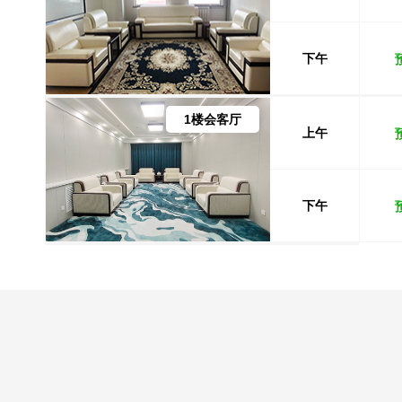
下午
1楼会客厅
上午
下午