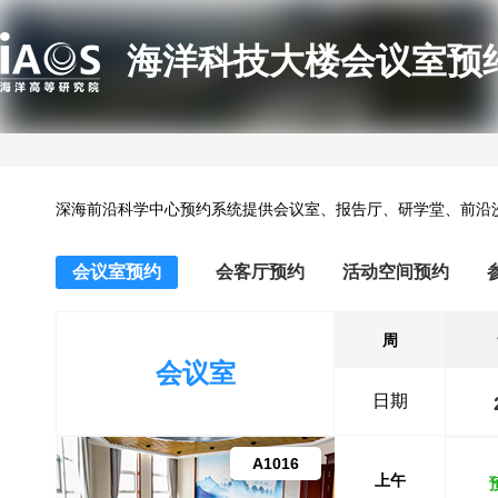
海洋科技大楼会议室预
深海前沿科学中心预约系统提供会议室、报告厅、研学堂、前沿
会议室预约
会客厅预约
活动空间预约
周
会议室
日期
A1016
上午