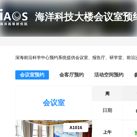
海洋科技大楼会议室预
深海前沿科学中心预约系统提供会议室、报告厅、研学堂、前沿
会议室预约
会客厅预约
活动空间预约
周
会议室
日期
A1016
上午